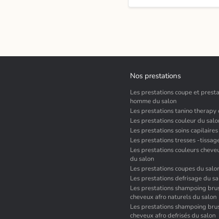
Nos prestations
Les prestations coupe et presta
homme du salon
Les prestations tanino therapy
Les prestations couleur du salo
Les prestations soins capilaires
Les prestations tresses -tissag
Les prestations couleurs cheve
du salon
Les prestations coupes du salo
Les prestations defrisage du sa
Les prestations shampoing bru
cheveux afro naturels du salon
Les prestations shampoing bru
cheveux afro defrisés du salon