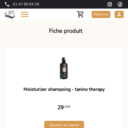
01 47 90 94 29
Réserver
Fiche produit
Moisturizer shampoing - tanino therapy
29
00€
Ajouter au panier